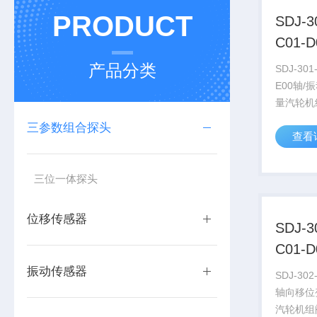
PRODUCT
SDJ-3
C01-
动变
产品分类
SDJ-301
E00轴
量汽轮机
移量，与
三参数组合探头
查看
可完成位
恒流输出
胀变送器主
三位一体探头
位移传感器
SDJ-3
C01
送器
振动传感器
SDJ-302
轴向移位
汽轮机组