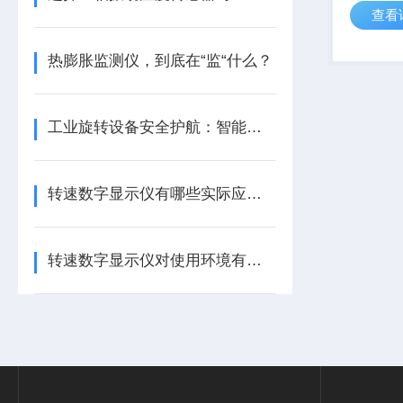
查看
TD920
变送传感
要求，具
热膨胀监测仪，到底在“监“什么？
轻、...
工业旋转设备安全护航：智能转速监测仪技术现状与应用优化研究
转速数字显示仪有哪些实际应用？
转速数字显示仪对使用环境有哪些要求