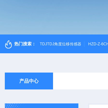
热门搜索：
TDJTDJ角度位移传感器
HZD-Z-6
产品中心