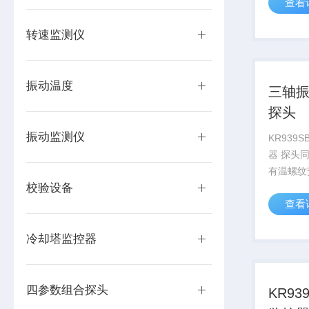
查看
源，数字
号，用于
转速监测仪
动变送器
统。（暂
振动温度
三轴
探头
振动监测仪
KR939
器 探头
有温螺纹
校验设备
查看
冷却塔监控器
四参数组合探头
KR9