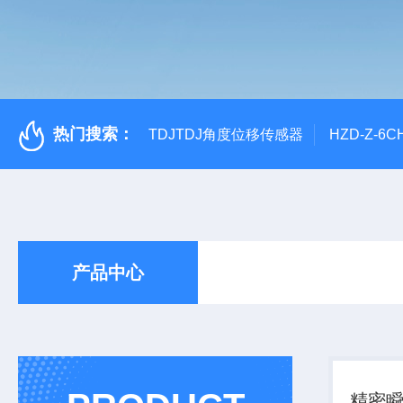
热门搜索：
TDJTDJ角度位移传感器
HZD-Z-6
产品中心
精密