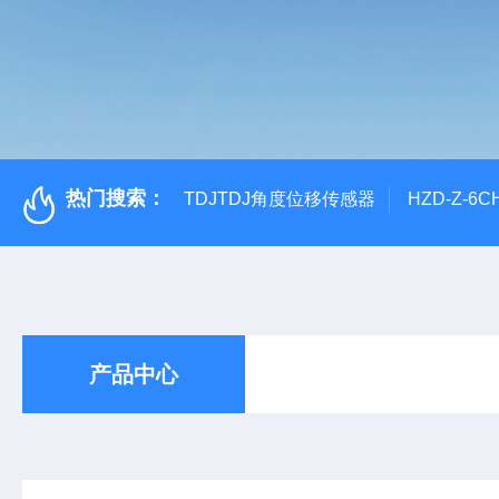
热门搜索：
TDJTDJ角度位移传感器
HZD-Z-6
产品中心