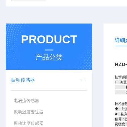
PRODUCT
详细
产品分类
HZD
技术参
振动传感器
1．测量
振幅：0
烈度：0
电涡流传感器
技术参
◆ 外接
振动温度变送器
◆ 输
信号：
振动速度传感器
灵敏度：2