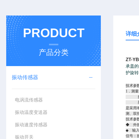
PRODUCT
详细
产品分类
ZT-
承盖的
护旋转
振动传感器
技术参
1．测量
振幅：0
电涡流传感器
烈度：0
是采用
振动温度变送器
测、双
技术参
振动速度传感器
◆ 外接
◆ 输
信号：
振动开关