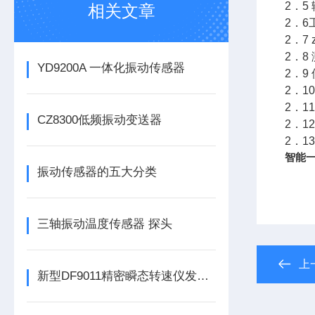
2．5
相关文章
2．6
2．7
2．8
YD9200A 一体化振动传感器
2．9
2．1
2．1
CZ8300低频振动变送器
2．1
2．1
智能一
振动传感器的五大分类
三轴振动温度传感器 探头
上
新型DF9011精密瞬态转速仪发布，为工业转速监测带来革新