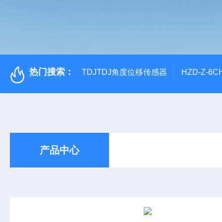
热门搜索：
TDJTDJ角度位移传感器
HZD-Z-6
产品中心