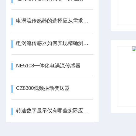
电涡流传感器的选择应从需求出发
电涡流传感器如何实现精确测量？
NE5108一体化电涡流传感器
CZ8300低频振动变送器
转速数字显示仪有哪些实际应用？