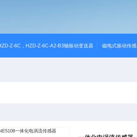
CHZD-Z-6C，HZD-Z-6C-A2-B3轴振动变送器
磁电式振动传感