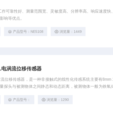
工作可靠性好、测量范围宽、灵敏度高、分辨率高、响应速度快
的影响等优点。
产品型号：NE5108
浏览量：1449
00XL电涡流位移传感器
XL电涡流位移传感器，是一种非接触式的线性化传感系统主要有8mm 
测量探头与被测物体之间静态和动态距离，被测物体一般为铁氧
所吸收，传感器的电子电路感应并处理该变化量，由此得到被测
产品型号：
浏览量：1290