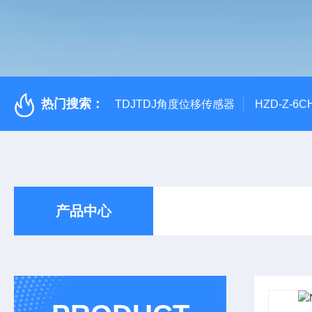
热门搜索：
TDJTDJ角度位移传感器
HZD-Z-6
产品中心