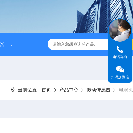
器
NE3100电涡流位移传感器
三轴振动传感器 加速度
电话咨询
扫码加微信
当前位置：
首页
产品中心
振动传感器
电涡流