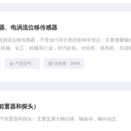
前置器、电涡流位移传感器
置器、电涡流位移传感器，不受油污等介质的影响等优点，主要测量轴
、机械、化工、机械等行业，对汽轮机、水轮机、鼓风机、压缩
旋转机械的动态和静态进行非接触式位移测量。
产品型号：
浏览量：2698
Y前置器和探头）
（CWY前置器和探头）主要监测大轴位移，轴振动，轴向动态