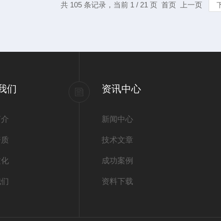
共 105 条记录，当前 1 / 21 页 首页 上一页
我们
资讯中心
简介
新闻中心
资质
技术文章
文化
成功案例
我们
资料下载