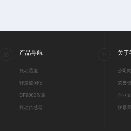
产品导航
关于
振动温度
公司
转速监测仪
荣誉
DF9000仪表
企业
振动传感器
联系