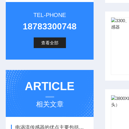
TEL-PHONE
18783300748
查看全部
ARTICLE
相关文章
电涡流传感器的优点主要包括哪几点？