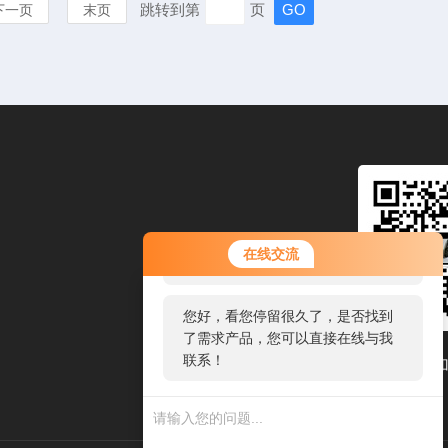
跳转到第
页
下一页
末页
您好！欢迎前来咨询，很高兴为您
在线交流
服务，请问您要咨询什么问题呢？
您好，看您停留很久了，是否找到
了需求产品，您可以直接在线与我
联系！
扫码