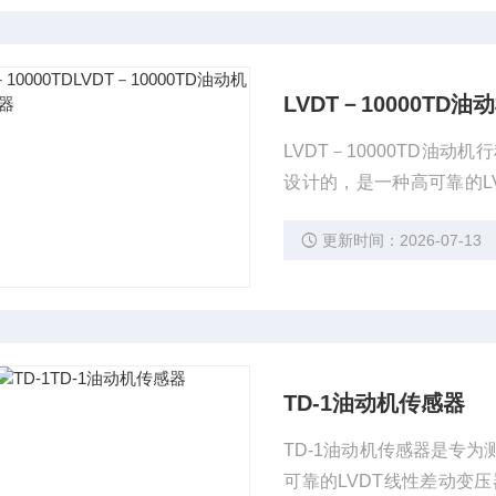
LVDT－10000TD
LVDT－10000TD
设计的，是一种高可靠的L
具有阀位行程的远传指示
更新时间：2026-07-13
保护等优点。
TD-1油动机传感器
TD-1油动机传感器是专
可靠的LVDT线性差动变