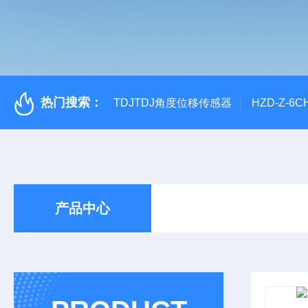
热门搜索：
TDJTDJ角度位移传感器
HZD-Z-6
产品中心