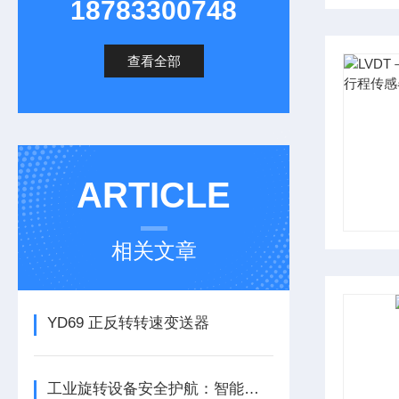
18783300748
查看全部
ARTICLE
相关文章
YD69 正反转转速变送器
工业旋转设备安全护航：智能转速监测仪技术现状与应用优化研究