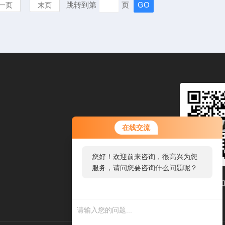
跳转到第
页
一页
末页
在线交流
您好！欢迎前来咨询，很高兴为您
服务，请问您要咨询什么问题呢？
扫码