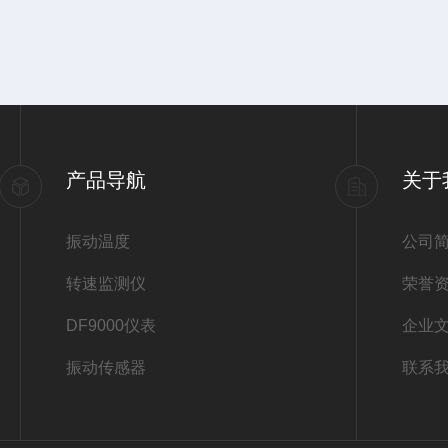
产品导航
关于
振动温度
公司
转速监测仪
荣誉
DF9000仪表
企业
振动传感器
联系