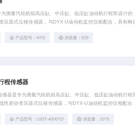
器
专为测量汽轮机组高压缸、中压缸、低压缸油动机行程而设计的
动变压器式位移传感器，与DYX-U油动机监控仪相配合，具有阀
输出等功能。外壳为不锈钢，具有结构简单、精度高、免保护等
产品型号：HTD
浏览量：829
动机行程传感器
机行程传感器是专为测量汽轮机组高压缸、中压缸、低压缸油动机行程
T线性差动变压器式位移传感器，与DYX-U油动机监控仪相配合
警、恒流输出等功能。外壳为不锈钢，具有结构简单、精度高、
产品型号：LVDT-4000TD
浏览量：1075