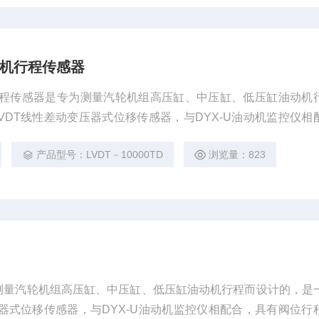
油动机行程传感器
油动机行程传感器是专为测量汽轮机组高压缸、中压缸、低压缸油动机
VDT线性差动变压器式位移传感器，与DYX-U油动机监控仪相
、报警、恒流输出等功能。外壳为不锈钢，具有结构简单、精度
产品型号：LVDT－10000TD
浏览量：823
为测量汽轮机组高压缸、中压缸、低压缸油动机行程而设计的，是
压器式位移传感器，与DYX-U油动机监控仪相配合，具有阀位行