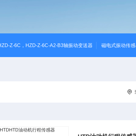
CHZD-Z-6C，HZD-Z-6C-A2-B3轴振动变送器
磁电式振动传感