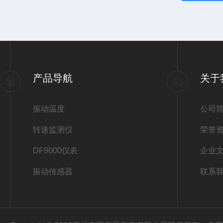
产品导航
关于
振动温度
公司
转速监测仪
荣誉
DF9000仪表
企业
振动传感器
联系