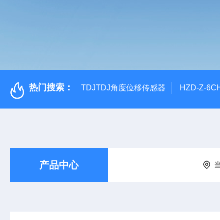
热门搜索：
TDJTDJ角度位移传感器
HZD-Z-6
产品中心