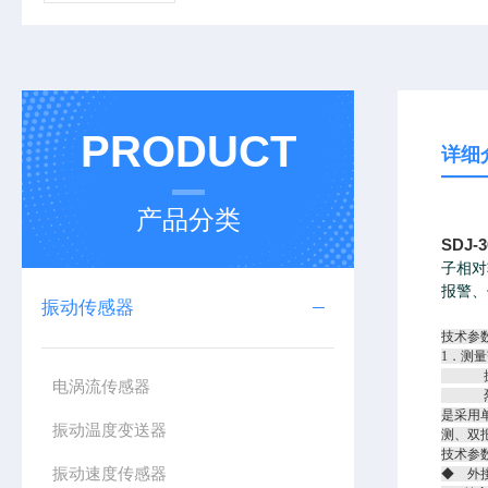
PRODUCT
详细
产品分类
SDJ-
子相对
报警、
振动传感器
技术参
1．测量
振幅：0
电涡流传感器
烈度：0
是采用
振动温度变送器
测、双
技术参
振动速度传感器
◆ 外接