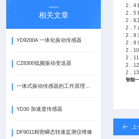
2．4
2．5
相关文章
2．6
2．7
2．8
YD9200A 一体化振动传感器
2．9
2．1
2．1
CZ8300低频振动变送器
2．1
2．1
智能一
一体式振动传感器的工作原理是什么？
YD30 加速度传感器
上
DF9011精密瞬态转速监测仪维修