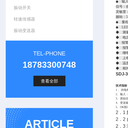
◆ 输
信号：
振动开关
灵敏度：2
频响：5
转速传感器
◆ 量程
◆ LE
振动变送器
◆ 测
◆ 电流
◆ 报
◆ 报
TEL-PHONE
◆ 继电
◆ 上
18783300748
◆ 温度
◆ 相
SDJ-
查看全部
技术指标
1 、供电
2、输入
3、原始信
4、变送输
5、OK
2．1 
2．2
ARTICLE
2．3