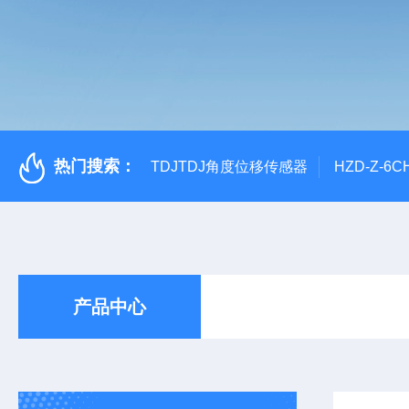
热门搜索：
TDJTDJ角度位移传感器
HZD-Z-6
产品中心