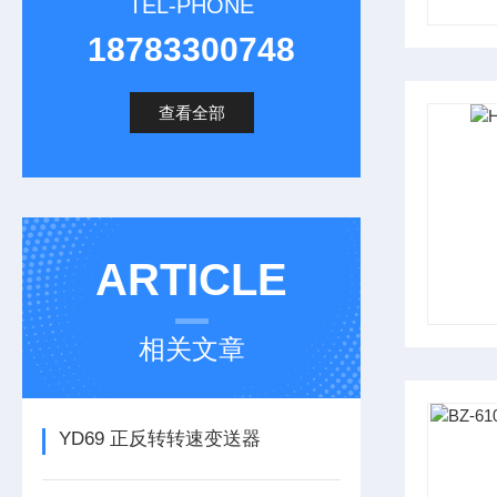
TEL-PHONE
18783300748
查看全部
ARTICLE
相关文章
YD69 正反转转速变送器