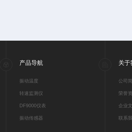
产品导航
关于
振动温度
公司
转速监测仪
荣誉
DF9000仪表
企业
振动传感器
联系