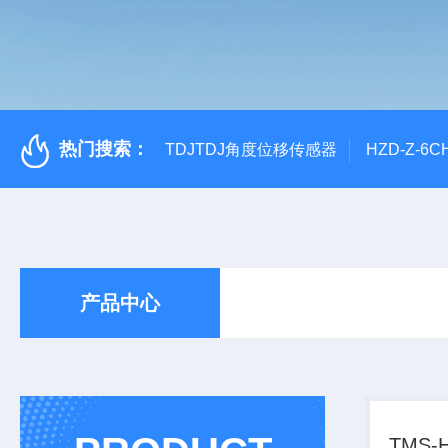
热门搜索：
TDJTDJ角度位移传感器
HZD-Z-6
产品中心
TMS-