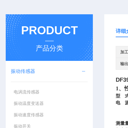
PRODUCT
详细
产品分类
加
输
振动传感器
DF
1
、
电涡流传感器
型 
电 
振动温度变送器
振动速度传感器
测量
振动开关