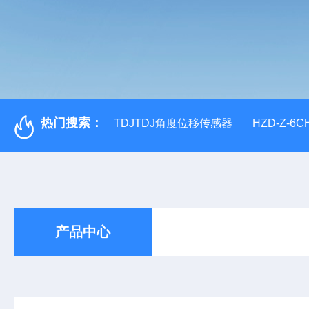
热门搜索：
TDJTDJ角度位移传感器
HZD-Z-6
产品中心