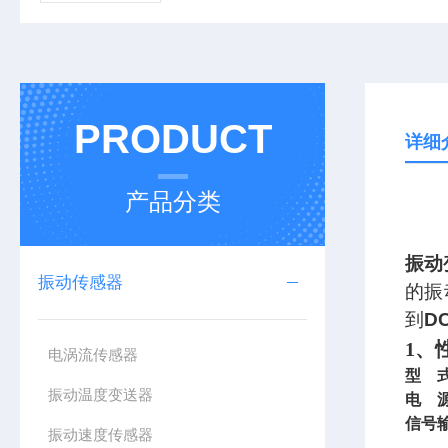
PRODUCT
详细
产品分类
振动
振动传感器
的振
到
D
1
、
电涡流传感器
型 
振动温度变送器
电 
信号
振动速度传感器