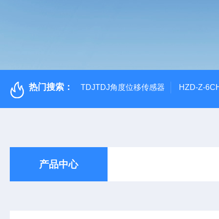
热门搜索：
TDJTDJ角度位移传感器
HZD-Z-6
产品中心