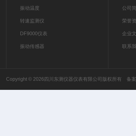
振动温度
公司
转速监测仪
荣誉
DF9000仪表
企业
振动传感器
联系
Copyright © 2026四川东测仪器仪表有限公司版权所有
备案