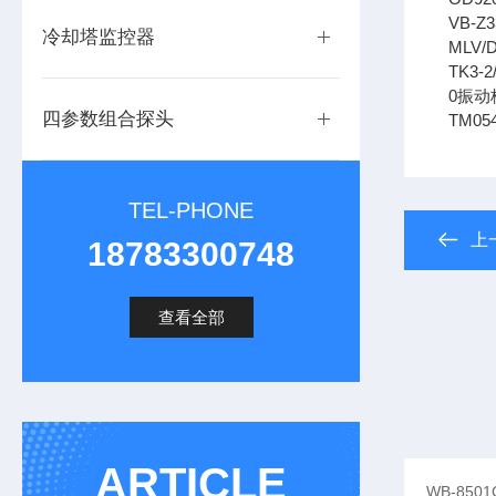
VB-Z
冷却塔监控器
MLV/D
TK3-2
0振
四参数组合探头
TM05
TEL-PHONE
上
18783300748
查看全部
ARTICLE