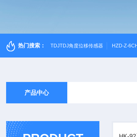
热门搜索：
TDJTDJ角度位移传感器
HZD-Z-6
产品中心
HK-