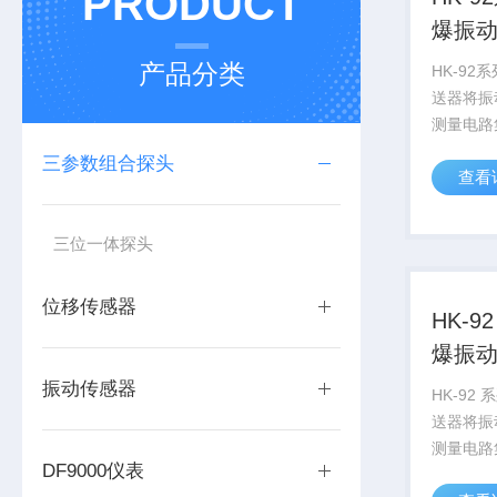
PRODUCT
爆振
产品分类
HK-9
送器将振
测量电路
统的“传
三参数组合探头
查看
振动测量
济型高精
送器可直
三位一体探头
其...
位移传感器
HK-
爆振
振动传感器
HK-92
送器将振
测量电路
DF9000仪表
统的“传