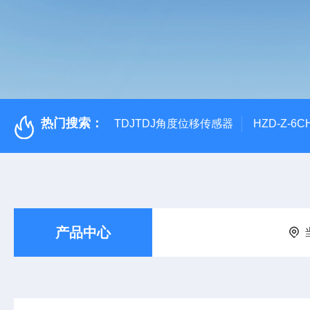
热门搜索：
TDJTDJ角度位移传感器
HZD-Z-6
产品中心