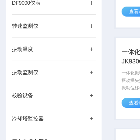
DF9000仪表
出来，并
查看
安电流输出
PLC或
转速监测仪
了“传感器
振动温度
一体
JK93
振动监测仪
一体化振动
振动探头
振动位移
校验设备
示出来，
查看
毫安电流
DCS、
实现电机
冷却塔监控器
的振...