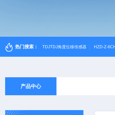
热门搜索：
TDJTDJ角度位移传感器
HZD-Z-6
产品中心