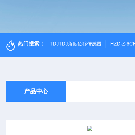
热门搜索：
TDJTDJ角度位移传感器
HZD-Z-6
产品中心