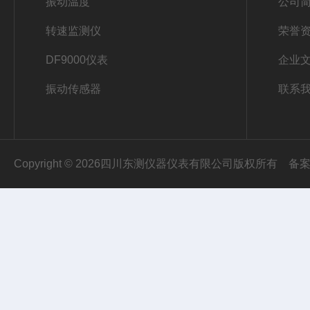
振动温度
公司
转速监测仪
荣誉
DF9000仪表
企业
振动传感器
联系
Copyright © 2026四川东测仪器仪表有限公司版权所有
备案