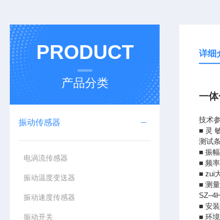
PRODUCT
详细
产品分类
一体
技术
振动传感器
■ 灵 
测试条
■ 振幅
电涡流传感器
■ 频
■ zu
振动温度变送器
■ 测
SZ–
振动速度传感器
■ 安
振动开关
■ 环