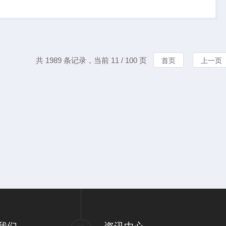
速，输出信号也更精
并且安装简单，广泛
.
共 1989 条记录，当前 11 / 100 页
首页
上一页