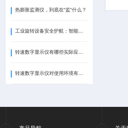
测量0转
确稳定，
热膨胀监测仪，到底在“监“什么？
应用于车..
工业旋转设备安全护航：智能转速监测仪技术现状与应用优化研究
转速数字显示仪有哪些实际应用？
转速数字显示仪对使用环境有哪些要求