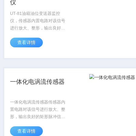
仪
UT-81油箱油位变送器监控
仪，传感器内置电路对该信号
进行放大、整形，输出良好的
矩形脉冲信号，测量频率范围
查看详情
更宽，可以测量0转速，输出
信号也更精确稳定，并且安装
简单，广泛应用于车辆，电
机，风机，汽轮机的...
一体化电涡流传感器
一体化电涡流传感器传感器内
置电路对该信号进行放大、整
形，输出良好的矩形脉冲信
号，测量频率范围更宽，可以
查看详情
测量0转速，输出信号也更精