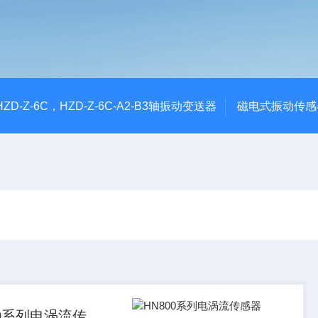
CHZD-Z-6C，HZD-Z-6C-A2-B3轴振动变送器
磁电式振动传感
00系列电涡流传