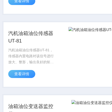
查看详情
号，测量频率范围更宽，可以
测量0转速，输出信号也更精
确稳定，并且安装简单，广泛
应用于车辆...
汽机油箱油位传感器
UT-81
汽机油箱油位传感器UT-81，
传感器内置电路对该信号进行
放大、整形，输出良好的矩形
脉冲信号，测量频率范围更
查看详情
宽，可以测量0转速，输出信
号也更精确稳定，并且安装简
单，广泛应用于车辆，电机，
风机，汽轮机的转...
油箱油位变送器监控