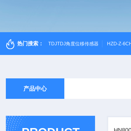
热门搜索：
TDJTDJ角度位移传感器
HZD-Z-6
产品中心
HN8