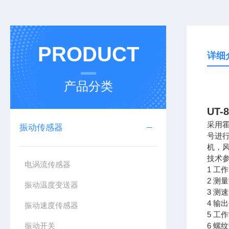
PRODUCT
详细
产品分类
UT-
采用
振动传感器
号进
机，
技术
电涡流传感器
1 工
2 测
振动温度变送器
3 测
4 
振动速度传感器
5 工作
振动开关
6 螺