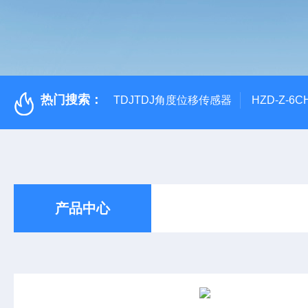
热门搜索：
TDJTDJ角度位移传感器
HZD-Z-6
产品中心