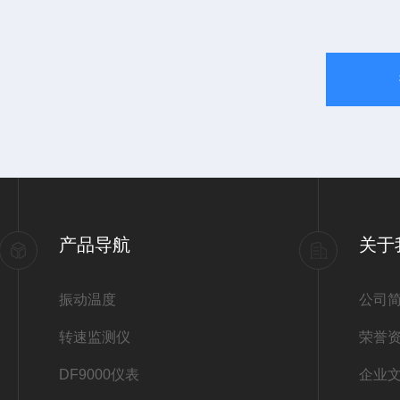
产品导航
关于
振动温度
公司
转速监测仪
荣誉
DF9000仪表
企业