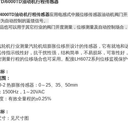
0TD/6000TD油动机行程传感器
T-4000TD油动机行程传感器
应用电感式中频位移传感器油动机阀门开
作为自动控制的返馈信号。
品也可以用于其它行业的阀门开度测量，位移测量及自动控制场合，
：
汽轮机行业测量汽轮机组膨胀位移所设计的传感器，它有就地和
远传指示线性好，抗干扰性强，结构简单，不易损坏，可靠性好，
密测量行程的位移场合也可采用。配接LH6072系列位移监视保
指标：
范围：
TD-2 热膨胀传感器：0～25、35、50mm
：1500Hz，1～20VAC
 度：有效全量程的±0.25%
指标：
尺寸：见尺寸图