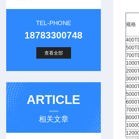
TEL-PHONE
规格
18783300748
400T
500T
查看全部
700T
1000
2000
3000
4000
5000
ARTICLE
6000
7000
相关文章
8000
1000
1200