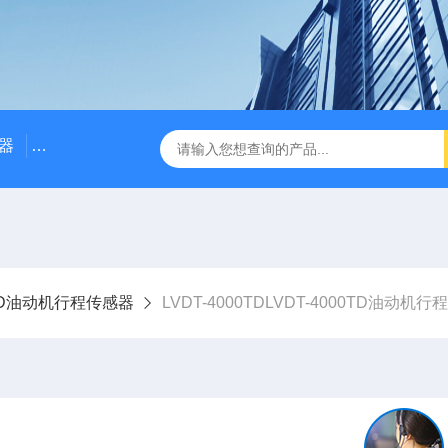
器
NE3100电涡流位移传感器
三轴振动传感器 加速度
TD油动机行程传感器
LVDT-4000TDLVDT-4000TD油动机