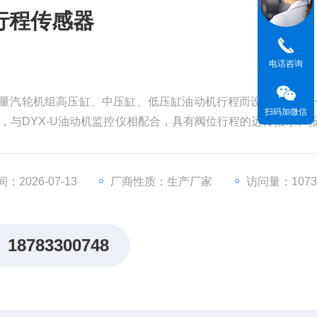
机行程传感器
电话咨询
专为测量汽轮机组高压缸、中压缸、低压缸油动机行程而设计的，是
扫码加微信
器，与DYX-U油动机监控仪相配合，具有阀位行程的远传指示、
构简单、精度高、免保护等优点。
：2026-07-13
厂商性质：生产厂家
访问量：1073
18783300748