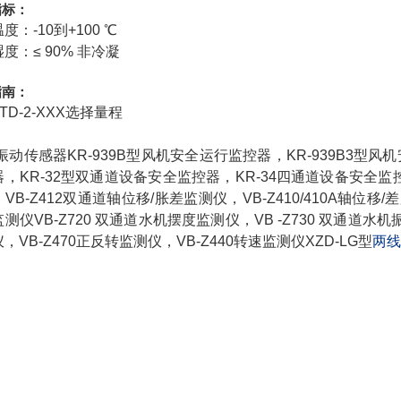
指标：
度：-10到+100 ℃
度：≤ 90% 非冷凝
指南：
-TD-2-XXX选择量程
2振动传感器KR-939B型风机安全运行监控器，KR-939B3型风机
，KR-32型双通道设备安全监控器，KR-34四通道设备安全监控器
VB-Z412双通道轴位移/胀差监测仪，VB-Z410/410A轴位移
测仪VB-Z720 双通道水机摆度监测仪，VB -Z730 双通道水
，VB-Z470正反转监测仪，VB-Z440转速监测仪XZD-LG型
两线