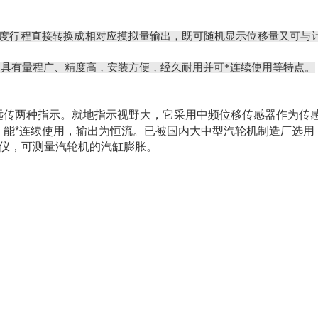
度行程直接转换成相对应摸拟量输出，既可随机显示位移量又可与
具有量程广、精度高，安装方便，经久耐用并可*连续使用等特点。
远传两种指示。就地指示视野大，它采用中频位移传感器作为传
能*连续使用，输出为恒流。已被国内大中型汽轮机制造厂选用
护仪，可测量汽轮机的汽缸膨胀。