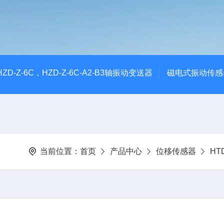
CHZD-Z-6C，HZD-Z-6C-A2-B3轴振动变送器
磁电式振动传感
当前位置：
首页
产品中心
位移传感器
H