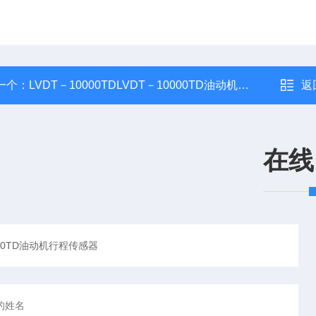
一个：
LVDT－10000TDLVDT－10000TD油动机行程传感器
返
在线