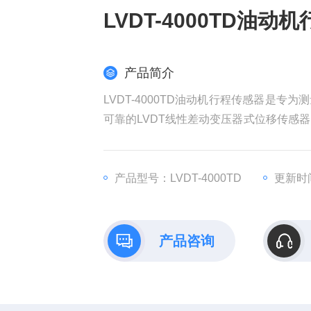
LVDT-4000TD油动
产品简介
LVDT-4000TD油动机行程传感器是
可靠的LVDT线性差动变压器式位移传感
恒流输出等功能。外壳为不锈钢，具有结
产品型号：LVDT-4000TD
更新时间
产品咨询