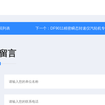
回列表
下一个：
DF9011精密瞬态转速仪汽轮机
留言