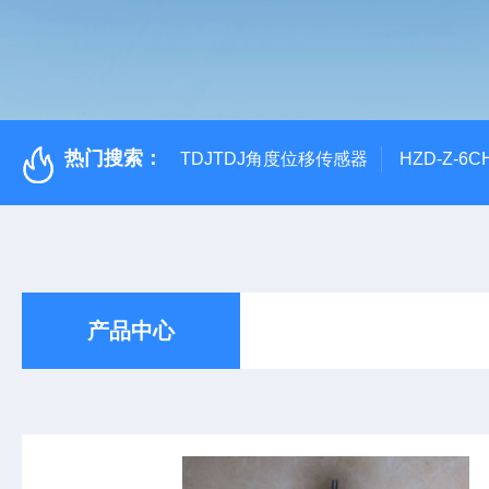
热门搜索：
TDJTDJ角度位移传感器
HZD-Z-6
产品中心