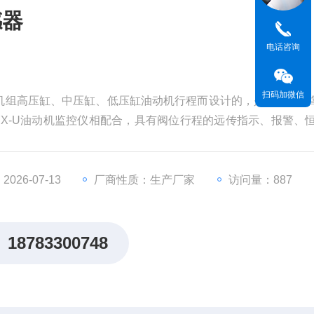
感器
电话咨询
扫码加微信
汽轮机组高压缸、中压缸、低压缸油动机行程而设计的，是一种高可
YX-U油动机监控仪相配合，具有阀位行程的远传指示、报警、
、精度高、免保护等优点。
026-07-13
厂商性质：生产厂家
访问量：887
18783300748