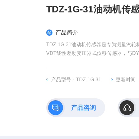
TDZ-1G-31油动机传
产品简介
TDZ-1G-31油动机传感器是专为测量
VDT线性差动变压器式位移传感器，与D
出等功能。外壳为不锈钢，具有结构简单
产品型号：TDZ-1G-31
更新时间：2
产品咨询