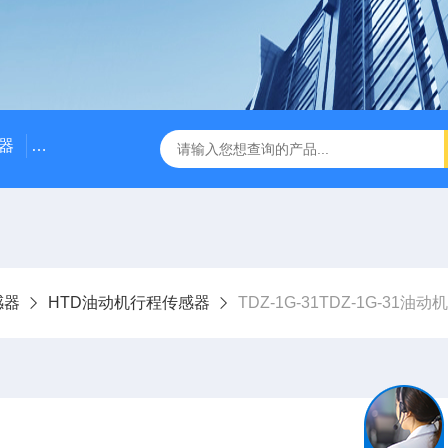
器
NE3100电涡流位移传感器
三轴振动传感器 加速度
感器
HTD油动机行程传感器
TDZ-1G-31TDZ-1G-31油