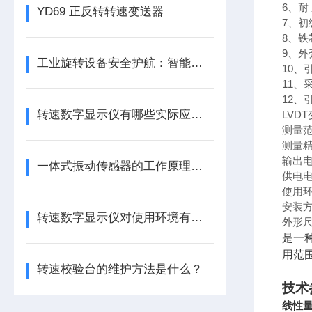
6、耐
YD69 正反转转速变送器
7、初
8、
9、
工业旋转设备安全护航：智能转速监测仪技术现状与应用优化研究
10、
11
12、
转速数字显示仪有哪些实际应用？
LVD
测量范
测量精
输出电
一体式振动传感器的工作原理是什么？
供电电
使用环
安装
转速数字显示仪对使用环境有哪些要求
外形尺
是一
用范
转速校验台的维护方法是什么？
技术
线性量