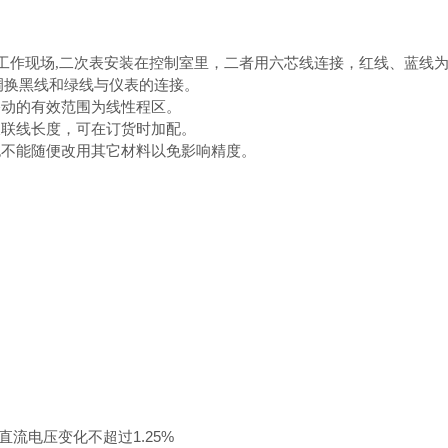
在工作现场,二次表安装在控制室里，二者用六芯线连接，红线、蓝线
调换黑线和绿线与仪表的连接。
移动的有效范围为线性程区。
长联线长度，可在订货时加配。
也不能随便改用其它材料以免影响精度。
直流电压变化不超过1.25%