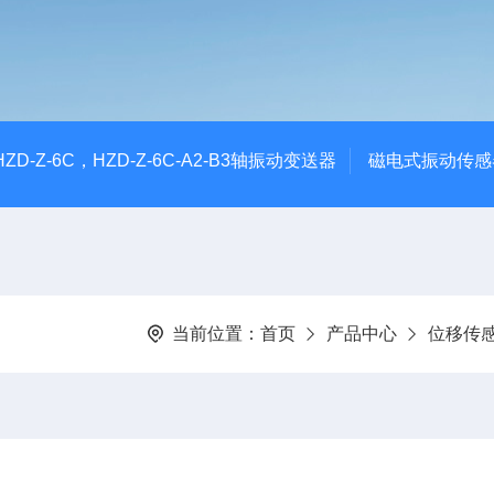
CHZD-Z-6C，HZD-Z-6C-A2-B3轴振动变送器
磁电式振动传感
当前位置：
首页
产品中心
位移传