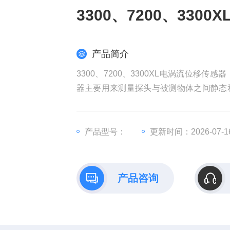
3300、7200、330
产品简介
3300、7200、3300XL电涡流位移传
器主要用来测量探头与被测物体之间静态
吸收，传感器的电子电路感应并处理该变
产品型号：
更新时间：2026-07-1
产品咨询