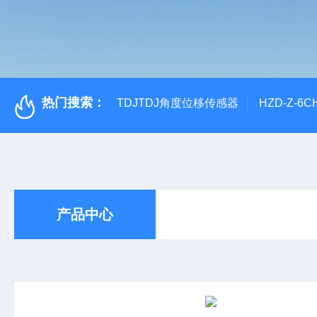
热门搜索：
TDJTDJ角度位移传感器
HZD-Z-6
产品中心