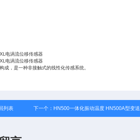
构成，是一种非接触式的线性化传感系统。
回列表
下一个：
HN500一体化振动温度 HN500A型变