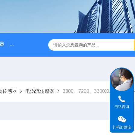
器
NE3100电涡流位移传感器
三轴振动传感器 加速度
动传感器
电涡流传感器
3300、7200、3300XL电涡流位
电话咨询
扫码加微信