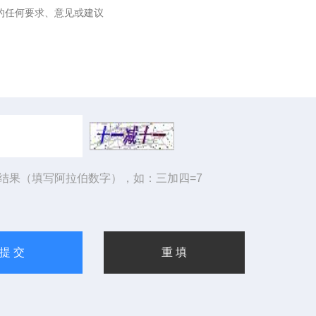
结果（填写阿拉伯数字），如：三加四=7