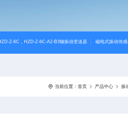
CHZD-Z-6C，HZD-Z-6C-A2-B3轴振动变送器
磁电式振动传感
当前位置：
首页
产品中心
振