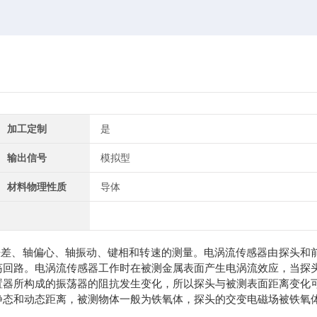
加工定制
是
输出信号
模拟型
材料物理性质
导体
胀差、轴偏心、轴振动、键相和转速的测量。电涡流传感器由探头和
荡回路。电涡流传感器工作时在被测金属表面产生电涡流效应，当探
置器所构成的振荡器的阻抗发生变化，所以探头与被测表面距离变化
静态和动态距离，被测物体一般为铁氧体，探头的交变电磁场被铁氧