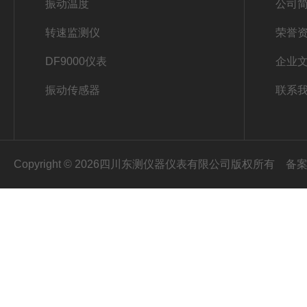
振动温度
公司
转速监测仪
荣誉
DF9000仪表
企业
振动传感器
联系
Copyright © 2026四川东测仪器仪表有限公司版权所有
备案