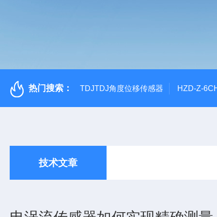
热门搜索：
TDJTDJ角度位移传感器
HZD-Z-6
技术文章