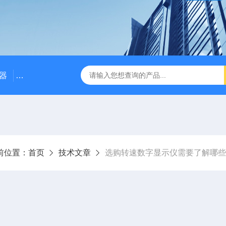
器
NE3100电涡流位移传感器
三轴振动传感器 加速度
前位置：
首页
技术文章
选购转速数字显示仪需要了解哪些