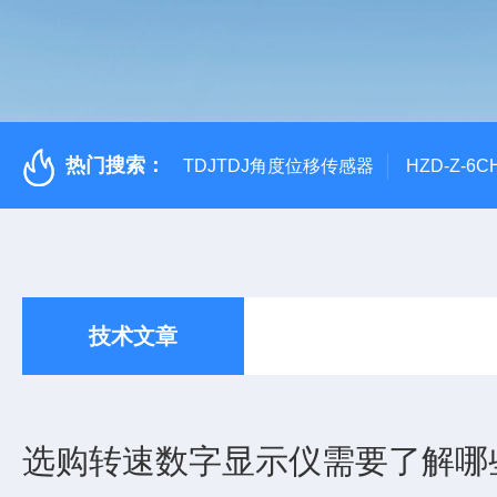
热门搜索：
TDJTDJ角度位移传感器
HZD-Z-6
技术文章
选购转速数字显示仪需要了解哪