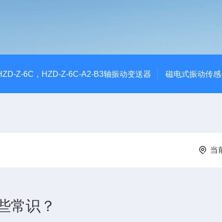
CHZD-Z-6C，HZD-Z-6C-A2-B3轴振动变送器
磁电式振动传感
当
些常识？