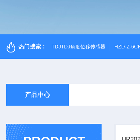
热门搜索：
TDJTDJ角度位移传感器
HZD-Z-6
产品中心
HR20