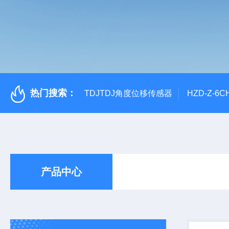
热门搜索：
TDJTDJ角度位移传感器
HZD-Z-6
产品中心