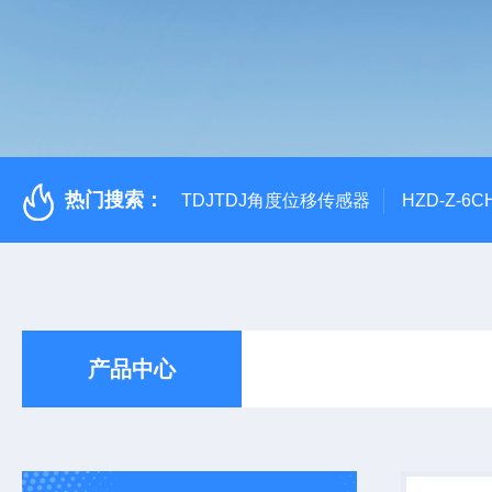
热门搜索：
TDJTDJ角度位移传感器
HZD-Z-6
产品中心