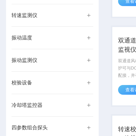
查看
统配接，
险开关量
转速监测仪
可靠运行
振动温度
双通
监视
振动监测仪
双通道风
护可与D
配接，并
校验设备
开关量输
查看
靠运行护
冷却塔监控器
四参数组合探头
转速校