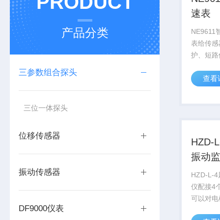
PRODUCT
速表
产品分类
NE961
表给传感
护、短路
三参数组合探头
查看
三位一体探头
位移传感器
HZD-
振动
振动传感器
HZD-L
仪配接4
可以对电
DF9000仪表
监测可与