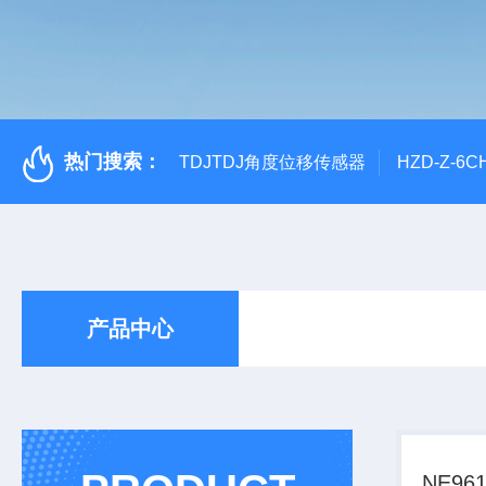
热门搜索：
TDJTDJ角度位移传感器
HZD-Z-6
产品中心
NE9