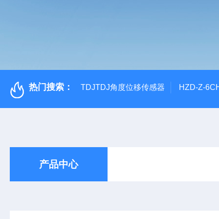
热门搜索：
TDJTDJ角度位移传感器
HZD-Z-6
产品中心