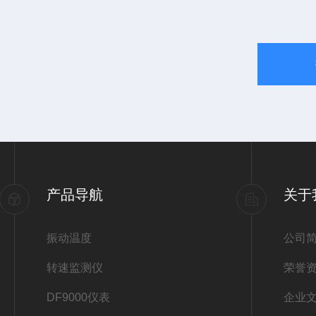
产品导航
关于
振动温度
公司
转速监测仪
荣誉
DF9000仪表
企业