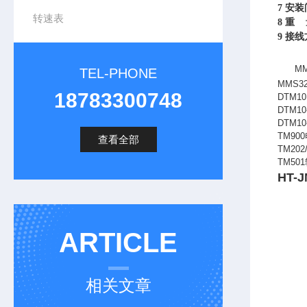
7
安装
转速表
8
重 量
9
接线
MM
TEL-PHONE
MMS32
18783300748
DTM1
DTM10
DTM10
TM900
查看全部
TM202
TM501
HT-
ARTICLE
相关文章