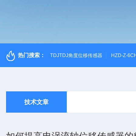
热门搜索：
TDJTDJ角度位移传感器
HZD-Z-6
技术文章