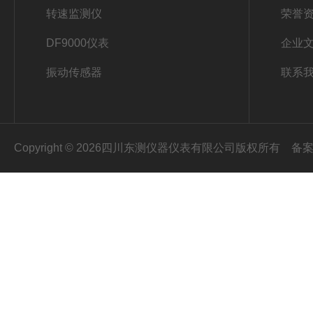
转速监测仪
荣誉
DF9000仪表
企业
振动传感器
联系
Copyright © 2026四川东测仪器仪表有限公司版权所有
备案