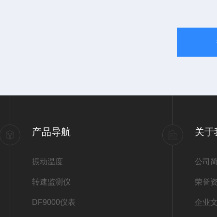
产品导航
关于
振动温度
公司
转速监测仪
荣誉
DF9000仪表
企业