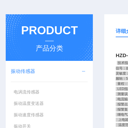
PRODUCT
详细
产品分类
HZD
技术指
信号：
振动传感器
灵敏度：2
频响：5
量程：5
LED指
电涡流传感器
测量误
电流输出
振动温度变送器
报警点设
报警复
振动速度传感器
继电气密
上电延
温度范围
振动开关