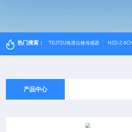
热门搜索：
TDJTDJ角度位移传感器
HZD-Z-6
产品中心