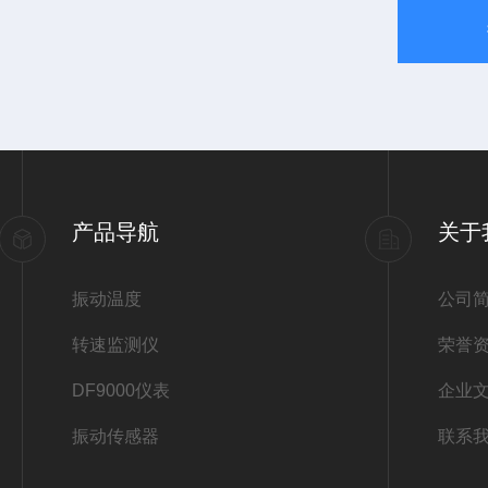
产品导航
关于
振动温度
公司
转速监测仪
荣誉
DF9000仪表
企业
振动传感器
联系