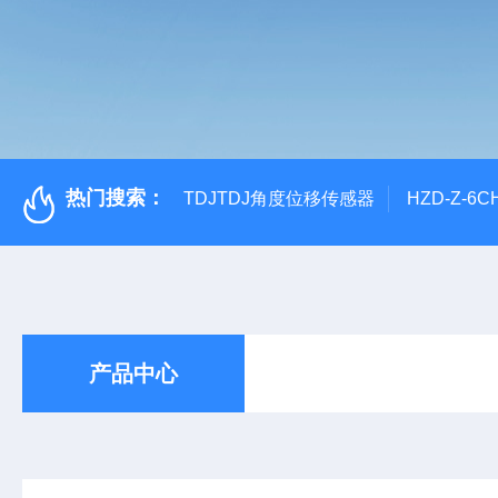
热门搜索：
TDJTDJ角度位移传感器
HZD-Z-6
产品中心