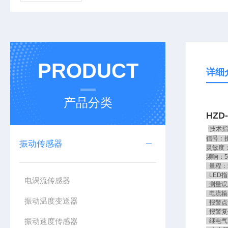
PRODUCT
详细
产品分类
HZD
技术指
信号：
振动传感器
灵敏度：2
频响：5
量程：5
LED指
电涡流传感器
测量误
电流输出
振动温度变送器
报警点设
报警复
振动速度传感器
继电气密