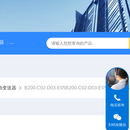
器
NE3100电涡流位移传感器
三轴振动传感器 加速度
动变送器
B200-C02-D03-E05B200-C02-D03-E05振动变
电话咨询
扫码加微信