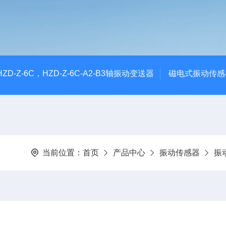
CHZD-Z-6C，HZD-Z-6C-A2-B3轴振动变送器
磁电式振动传感
当前位置：
首页
产品中心
振动传感器
振