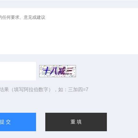
结果（填写阿拉伯数字），如：三加四=7