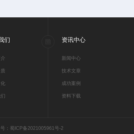
我们
资讯中心
简介
新闻中心
资质
技术文章
文化
成功案例
我们
资料下载
号：蜀ICP备2021005961号-2