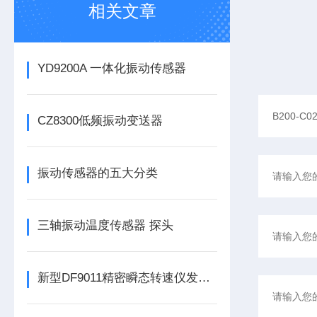
相关文章
YD9200A 一体化振动传感器
CZ8300低频振动变送器
振动传感器的五大分类
三轴振动温度传感器 探头
新型DF9011精密瞬态转速仪发布，为工业转速监测带来革新