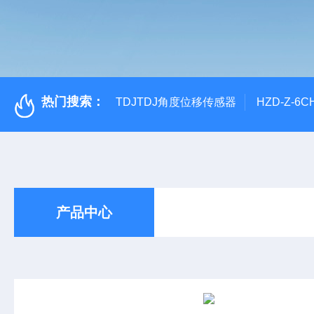
热门搜索：
TDJTDJ角度位移传感器
HZD-Z-6
产品中心