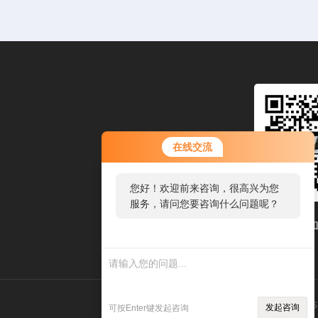
您好！欢迎前来咨询，很高兴为您
在线交流
服务，请问您要咨询什么问题呢？
您好，看您停留很久了，是否找到
了需求产品，您可以直接在线与我
联系！
扫码
技术支持：
环保在线
管理登录
s
发起咨询
可按Enter键发起咨询