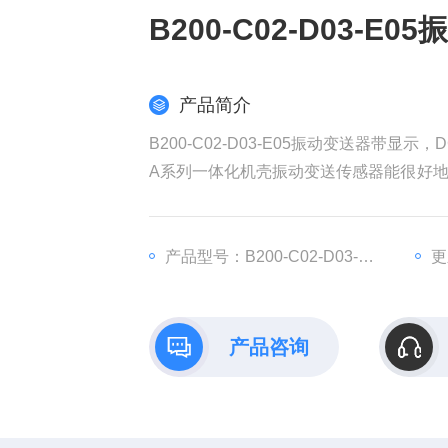
B200-C02-D03-E
产品简介
B200-C02-D03-E05振动变送器带显
A系列一体化机壳振动变送传感器能很好地
00A系列机壳振动变送器是/由加速度敏
产品型号：B200-C02-D03-E05
更
产品咨询