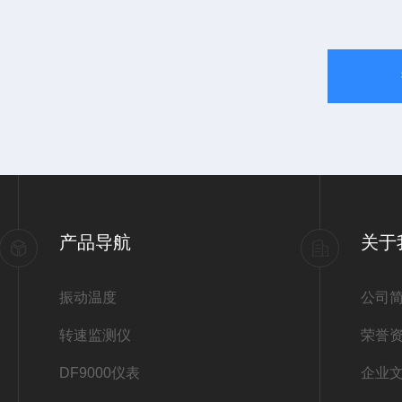
产品导航
关于
振动温度
公司
转速监测仪
荣誉
DF9000仪表
企业