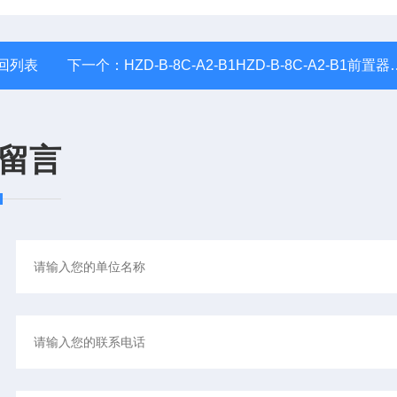
回列表
下一个：
HZD-B-8C-A2-B1HZD-B-8C-A2-B1前置器震动变送器
留言