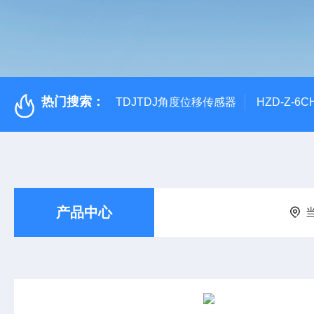
热门搜索：
TDJTDJ角度位移传感器
HZD-Z-6
产品中心