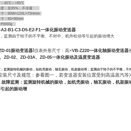
40℃～+85℃
度：至95%，不冷凝
：90W×120L×75Hmm
：80×90mm
约660g
-A2-B1-C3-D5-E2-F1一体化振动变送器
，监测由于转子的不平衡、不对中、机件松动等引起的振动增大
l
 ZD-01振动变送器
仪表外形尺寸：高×
VB-Z220一体化轴振动变送器
01、ZD-02、ZD-03A、ZD-05一体化振动及温度变送器
测：监测旋转机械的振动，如机壳振动，轴瓦振动，机架振动等；监测由于转子的不平衡，不
2 安装尺寸及规范：参看图一，若变送器安装位置受到高温蒸汽
。
故障监测：监测旋转机械的振动，如机壳振动，轴瓦振动，机架振
等引起的振动增