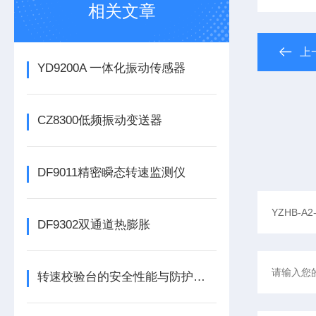
相关文章
上
YD9200A 一体化振动传感器
CZ8300低频振动变送器
DF9011精密瞬态转速监测仪
DF9302双通道热膨胀
转速校验台的安全性能与防护措施