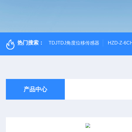
热门搜索：
TDJTDJ角度位移传感器
HZD-Z-6
产品中心