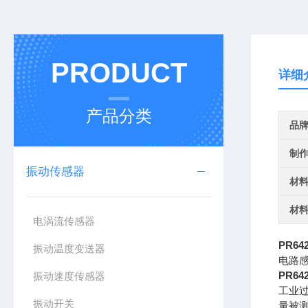
PRODUCT
详细
产品分类
品
制
振动传感器
材
材
电涡流传感器
PR6
振动温度变送器
电路
PR6
振动速度传感器
工业
振动开关
量被