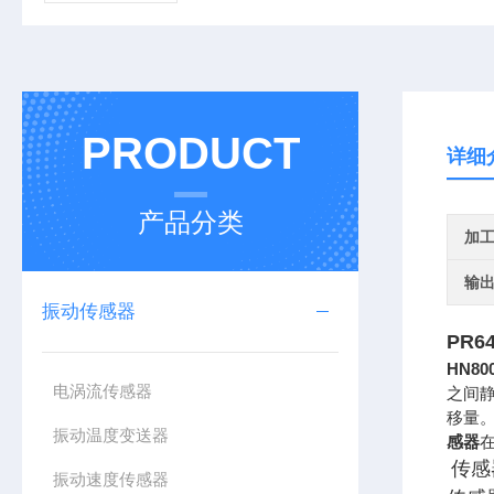
PRODUCT
详细
产品分类
加
输
振动传感器
PR6
HN8
电涡流传感器
之间
移量
振动温度变送器
感器
传感
振动速度传感器