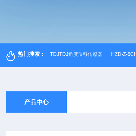
热门搜索：
TDJTDJ角度位移传感器
HZD-Z-6
产品中心