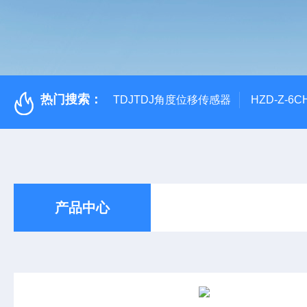
热门搜索：
TDJTDJ角度位移传感器
HZD-Z-6
产品中心