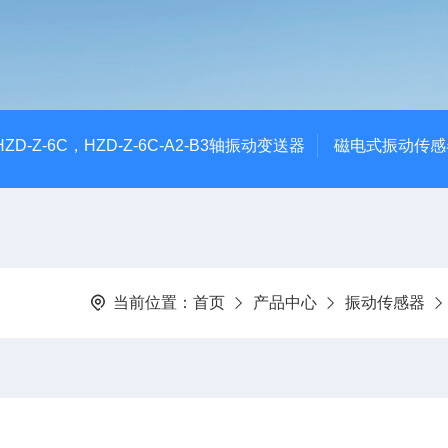
CHZD-Z-6C，HZD-Z-6C-A2-B3轴振动变送器
磁电式振动传感
当前位置：
首页
产品中心
振动传感器