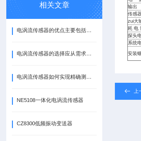
相关文章
输出
传感
zui
耗 电
电涡流传感器的优点主要包括哪几点？
探头
系统
电涡流传感器的选择应从需求出发
安装螺
电涡流传感器如何实现精确测量？
上
NE5108一体化电涡流传感器
CZ8300低频振动变送器