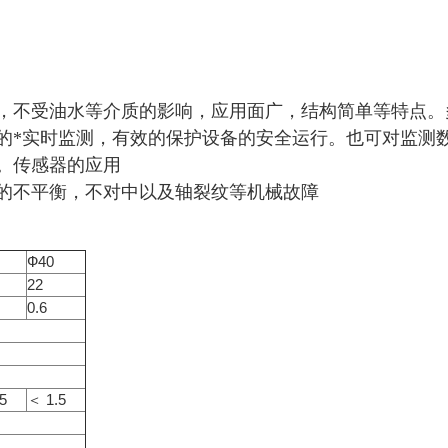
强，不受油水等介质的影响，应用面广，结构简单等特点。
的*实时监测，有效的保护设备的安全运行。也可对监测
。传感器的应用
的不平衡，不对中以及轴裂纹等机械故障
Ф40
22
0.6
5
＜ 1.5