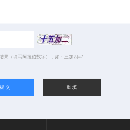
结果（填写阿拉伯数字），如：三加四=7