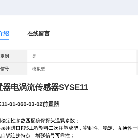
介绍
在线留言
工定制
是
出信号
模拟型
置器电涡流传感器SYSE11
11-01-060-03-02前置器
线圈稳定性参数匹配确保探头温飘参数；
探头采用进口PPS工程塑料二次注塑成型，密封性、稳定、互换性
线缆自锁连接特点，增强信号可靠性；