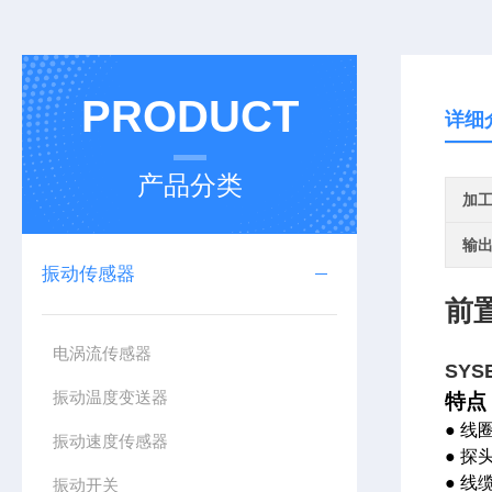
PRODUCT
详细
产品分类
加
输
振动传感器
前
电涡流传感器
SYSE
振动温度变送器
特点
● 
振动速度传感器
● 
● 
振动开关