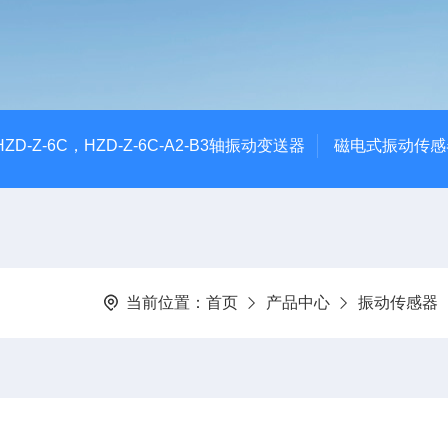
CHZD-Z-6C，HZD-Z-6C-A2-B3轴振动变送器
磁电式振动传感
当前位置：
首页
产品中心
振动传感器