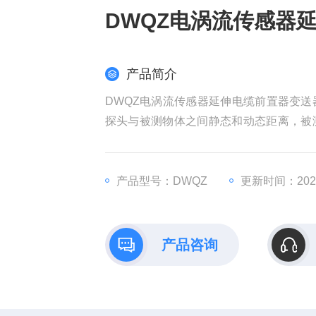
DWQZ电涡流传感器
产品简介
DWQZ电涡流传感器延伸电缆前置器变
探头与被测物体之间静态和动态距离，被
电子电路感应并处理该变化量，由此得到
辨率高、响应速度快、抗干扰力强、不受
产品型号：DWQZ
更新时间：2026
产品咨询