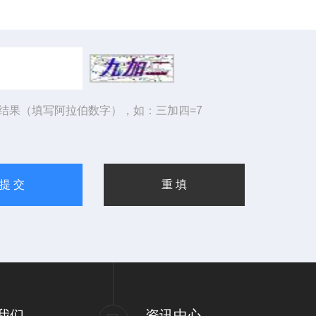
结果（填写阿拉伯数字），如：三加四=7
我们
资讯中心