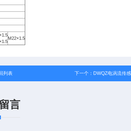
×1.5
M22×1.5
×1.5
回列表
下一个：
DWQZ电涡流传
留言