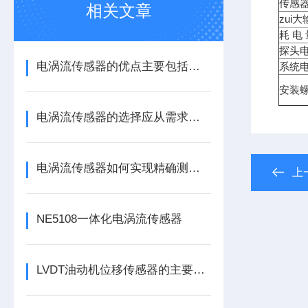
传感
相关文章
zui
耗 电
探头
电涡流传感器的优点主要包括哪几点？
系统
安装螺
电涡流传感器的选择应从需求出发
电涡流传感器如何实现精确测量？
上
NE5108一体化电涡流传感器
LVDT油动机位移传感器的主要作用是什么？