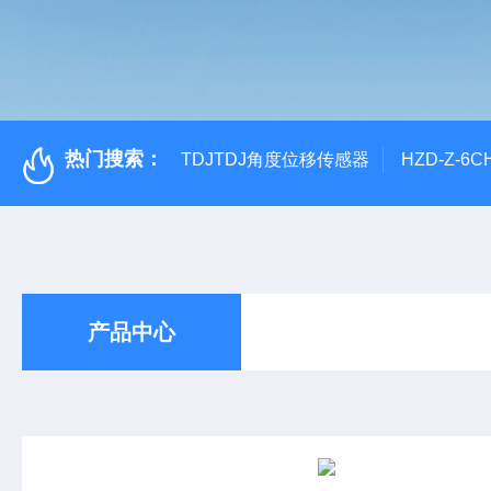
热门搜索：
TDJTDJ角度位移传感器
HZD-Z-6
产品中心