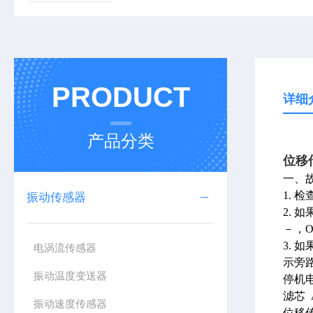
PRODUCT
详细
产品分类
位移传
一、
1. 
振动传感器
2. 
－，O
3. 
电涡流传感器
示旁
振动温度变送器
停机电磁
滤芯 A
振动速度传感器
位移传感