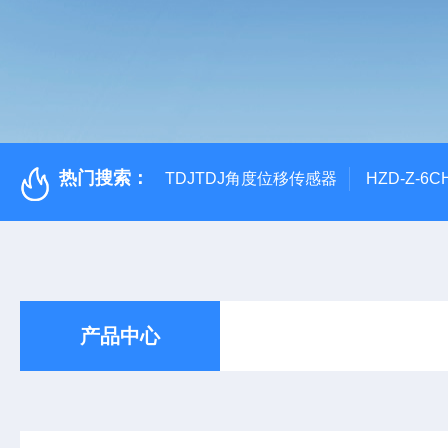
热门搜索：
TDJTDJ角度位移传感器
HZD-Z-6
产品中心