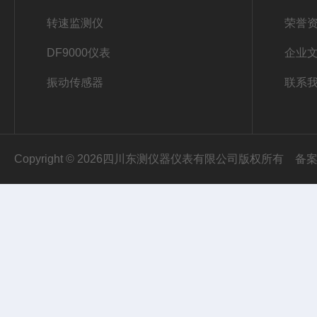
转速监测仪
荣誉
DF9000仪表
企业
振动传感器
联系
Copyright © 2026四川东测仪器仪表有限公司版权所有
备案