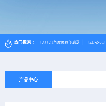
热门搜索：
TDJTDJ角度位移传感器
HZD-Z-6
产品中心