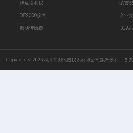
转速监测仪
荣誉
DF9000仪表
企业
振动传感器
联系
Copyright © 2026四川东测仪器仪表有限公司版权所有
备案