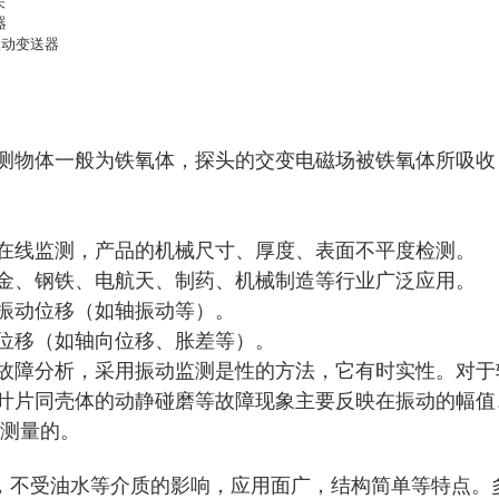
关
器
振动变送器
测物体一般为铁氧体，探头的交变电磁场被铁氧体所吸收
在线监测，产品的机械尺寸、厚度、表面不平度检测。
金、钢铁、电航天、制药、机械制造等行业广泛应用。
振动位移（如轴振动等）。
位移（如轴向位移、胀差等）。
故障分析，采用振动监测是性的方法，它有时实性。对于
叶片同壳体的动静碰磨等故障现象主要反映在振动的幅值
于测量的。
强，不受油水等介质的影响，应用面广，结构简单等特点。