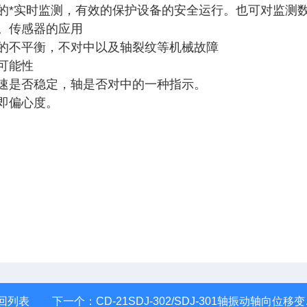
的*实时监测，有效的保护设备的安全运行。也可对监测
。传感器的应用
的不平衡，不对中以及轴裂纹等机械故障
可能性
速是否稳定，轴是否对中的一种指示。
即偏心度。
回列表
下一个：
CD-21SDJ-302/SDJ-301轴振动轴向位移变送器