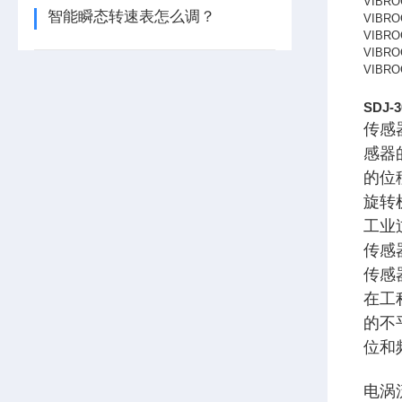
VIBRO
智能瞬态转速表怎么调？
VIBRO
VIBROC
VIBROC
VIBROC
SDJ
传感
感器
的位
旋转
工业
传感
传感
在工
的不
位和
电涡