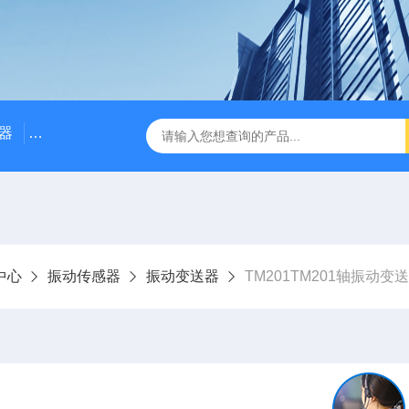
器
NE3100电涡流位移传感器
三轴振动传感器 加速度
中心
振动传感器
振动变送器
TM201TM201轴振动变