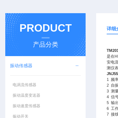
PRODUCT
详细
产品分类
TM2
是在H
安电流
振动传感器
测仪
JNJ
1 频率
电涡流传感器
2 自振
3 测
振动温度变送器
4 信
5 输
振动速度传感器
6 工
7 接
振动开关