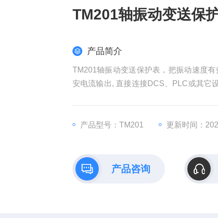
TM201轴振动变送保
产品简介
TM201轴振动变送保护表，把振动速度
安电流输出, 直接连接DCS、PLC或其
现场观察，性能优良，相对于振动监测仪
产品型号：TM201
更新时间：2026
产品咨询