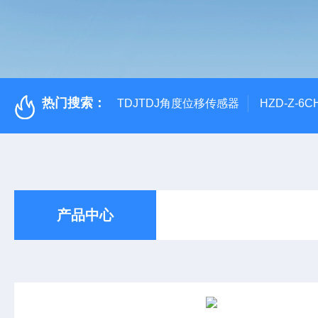
热门搜索：
TDJTDJ角度位移传感器
HZD-Z-6
产品中心