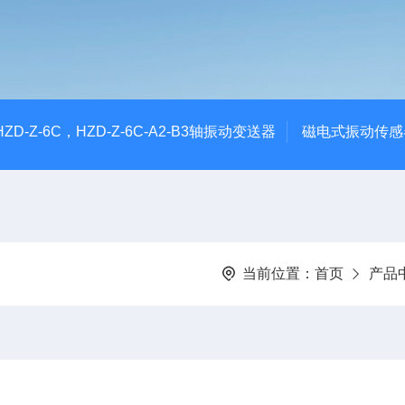
CHZD-Z-6C，HZD-Z-6C-A2-B3轴振动变送器
磁电式振动传感
当前位置：
首页
产品