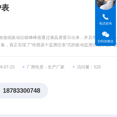
护表
电话咨询
有效值或振动位移峰峰值通过液晶屏显示出来，并且带有标准的4-
扫码加微信
它设备，真正实现了“传感器十监测仪表“式的振动监测功能，该产
表价格也很实惠，是工厂设备振动测量监控的理想选择。
-07-15
厂商性质：生产厂家
访问量：520
18783300748