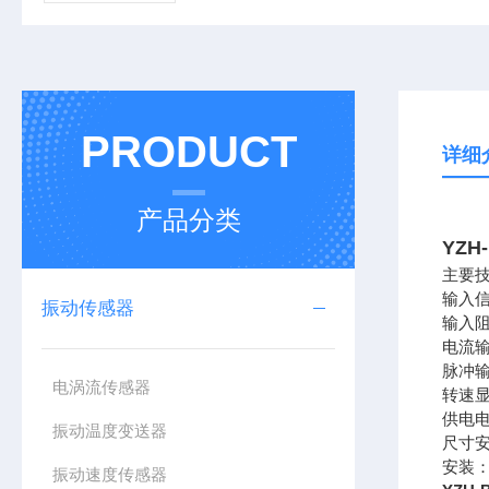
PRODUCT
详细
产品分类
YZ
主要
输入信
振动传感器
输入阻
电流输
脉冲
电涡流传感器
转速显
供电电
振动温度变送器
尺寸安
安装：
振动速度传感器