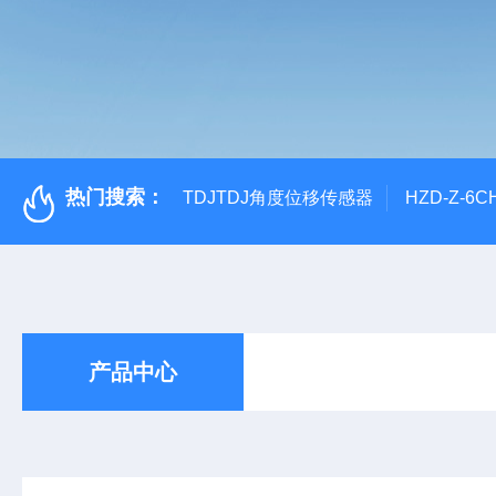
热门搜索：
TDJTDJ角度位移传感器
HZD-Z-6
产品中心