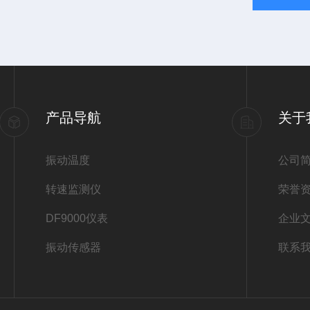
产品导航
关于
振动温度
公司
转速监测仪
荣誉
DF9000仪表
企业
振动传感器
联系