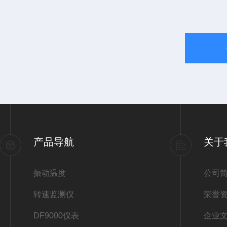
产品导航
关于
振动温度
公司
转速监测仪
荣誉
DF9000仪表
企业