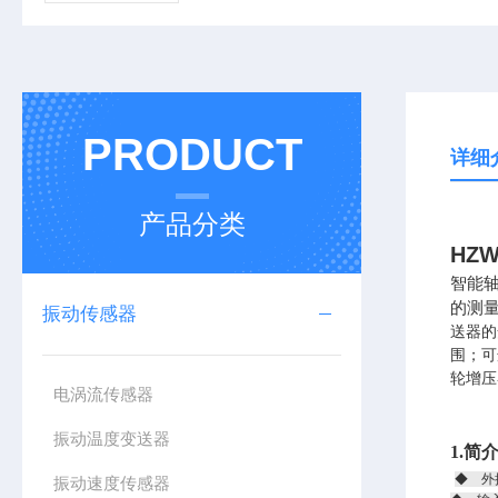
PRODUCT
详细
产品分类
HZ
智能
的测
振动传感器
送器的
围；可
轮增压
电涡流传感器
振动温度变送器
1.简
◆ 外接
振动速度传感器