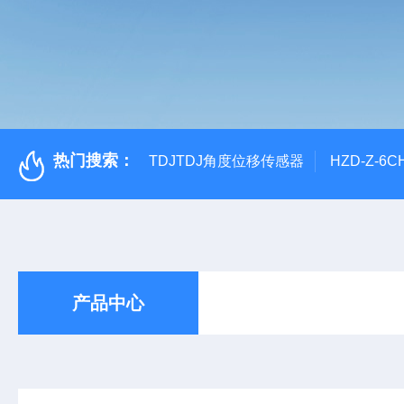
热门搜索：
TDJTDJ角度位移传感器
HZD-Z-6
产品中心