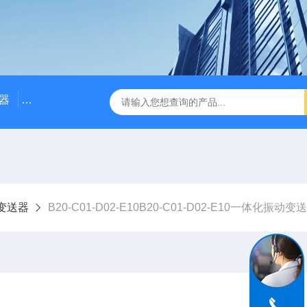
器
NE3100电涡流位移传感器
三轴振动传感器 加速度
变送器
B20-C01-D02-E10B20-C01-D02-E10一体化振动