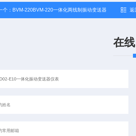
一个：
BVM-220BVM-220一体化两线制振动变送器
返
在线