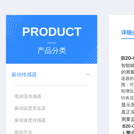
PRODUCT
详细
产品分类
B20
智能
的测
振动传感器
送器的
围；可
轮增压
电涡流传感器
转换成
显示
振动温度变送器
真正
测量
振动速度传感器
B20
振动开关
1.简