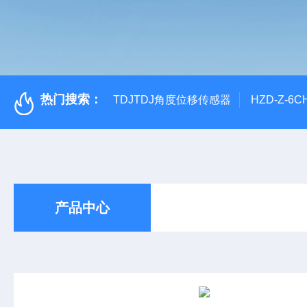
热门搜索：
TDJTDJ角度位移传感器
HZD-Z-6
产品中心