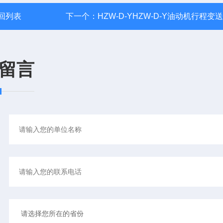
回列表
下一个：
HZW-D-YHZW-D-Y油动机行程变
留言