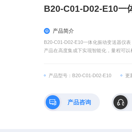
B20-C01-D02-E
产品简介
B20-C01-D02-E10一体化振动变
产品在高度集成下实现智能化，量程可以根
主要监测旋转机械转子的轴向位移，广泛
缩机、电机、风机、泵等）轴向位移的测
产品型号：B20-C01-D02-E10
更新
产品咨询