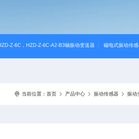
CHZD-Z-6C，HZD-Z-6C-A2-B3轴振动变送器
磁电式振动传感
当前位置：
首页
产品中心
振动传感器
振动