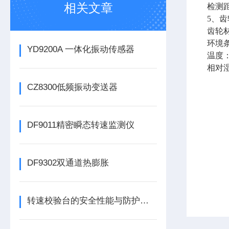
相关文章
检测距
5、齿
齿轮材
环境
YD9200A 一体化振动传感器
温度：
相对湿
CZ8300低频振动变送器
DF9011精密瞬态转速监测仪
DF9302双通道热膨胀
转速校验台的安全性能与防护措施