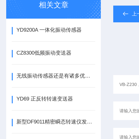
相关文章
上
YD9200A 一体化振动传感器
CZ8300低频振动变送器
无线振动传感器还是有诸多优势的
YD69 正反转转速变送器
新型DF9011精密瞬态转速仪发布，为工业转速监测带来革新