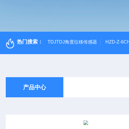
热门搜索：
TDJTDJ角度位移传感器
HZD-Z-6
产品中心