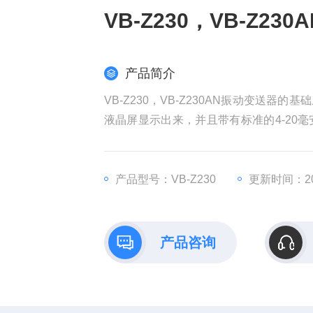
VB-Z230，VB-Z23
产品简介
VB-Z230，VB-Z230AN振动变送
液晶屏显示出来，并且带有标准的4-20毫
监测仪表“式的振动监测功能，该产品便
备振动测量监控的理想选择。
产品型号：VB-Z230
更新时间：202
产品咨询