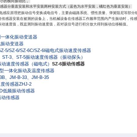
较小的横向振动比 。
传感器分垂直安装和水平安装两种安装方式（蓝色为水平安装，橘红色为垂直安装）
电感应原理把振动信号变换成电信号，主要由磁路系统、惯性质量、弹簧阻尼等部分
将传感器安装在被测的设备上，当机械设备在传感器工作频率范围内产生振动时，传
振动速度值，既监测到振动速度值，若对该信号进行积分放大得到振动位移幅值。
制一体化振动变送器
化振动变送器
SZ-5/SZ-6/SZ-6C/SZ-6I
磁电式振动速度传感器
、ST-3、ST-5振动速度传感器（振动探头）
2振动速度传感器（磁电式）
SZ-6振动传感器
型一体化振动及温度传感器
3B
、JM-B-33、JM-B-35
度传感器ZHJ-2
3D
低频振动传感器
振动传感器