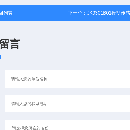
回列表
下一个：
JK9301B01振动传
留言