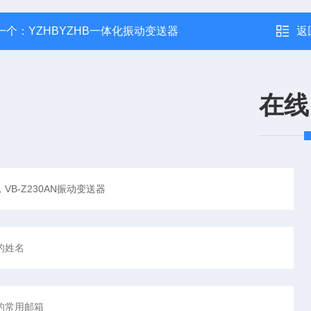
一个：
YZHBYZHB一体化振动变送器
返
在线