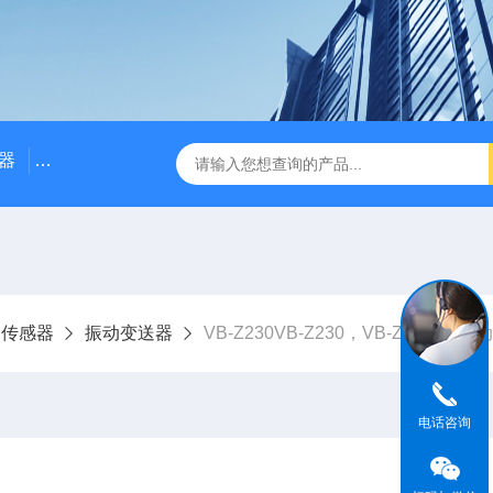
器
NE3100电涡流位移传感器
三轴振动传感器 加速度
动传感器
振动变送器
VB-Z230VB-Z230，VB-Z230AN
电话咨询