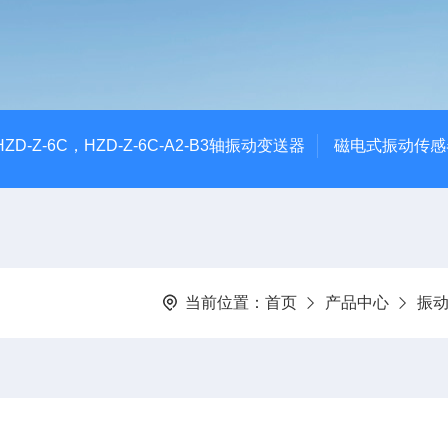
CHZD-Z-6C，HZD-Z-6C-A2-B3轴振动变送器
磁电式振动传感
当前位置：
首页
产品中心
振