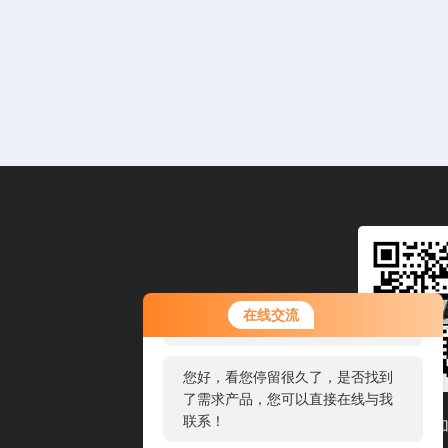
您好！欢迎前来咨询，很高兴为您
在线交流
服务，请问您要咨询什么问题呢？
您好，看您停留很久了，是否找到
了需求产品，您可以直接在线与我
联系！
扫码