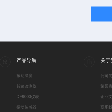
产品导航
关于
振动温度
公司
转速监测仪
荣誉
DF9000仪表
企业
振动传感器
联系