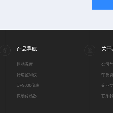
产品导航
关于
振动温度
公司
转速监测仪
荣誉
DF9000仪表
企业
振动传感器
联系