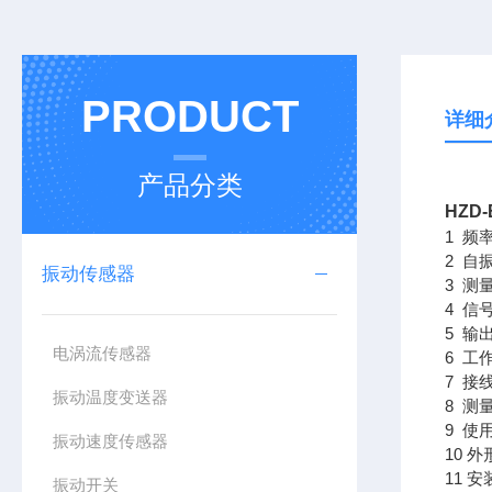
PRODUCT
详细
产品分类
HZD
1 频率
2 自振
振动传感器
3 测
4 信
5 输
电涡流传感器
6 工
7 接
振动温度变送器
8 测
9 使
振动速度传感器
10 外
11 安
振动开关