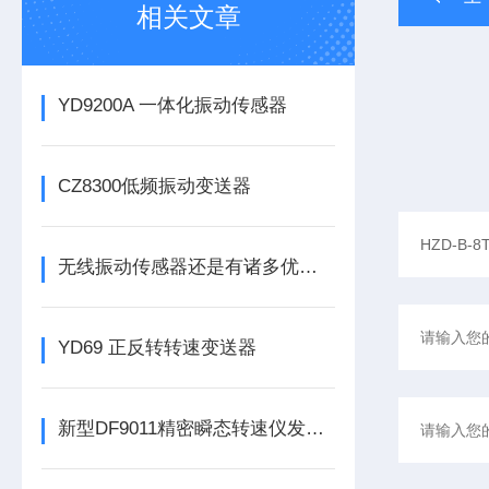
相关文章
YD9200A 一体化振动传感器
CZ8300低频振动变送器
无线振动传感器还是有诸多优势的
YD69 正反转转速变送器
新型DF9011精密瞬态转速仪发布，为工业转速监测带来革新