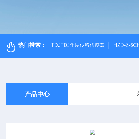
热门搜索：
TDJTDJ角度位移传感器
HZD-Z-6
产品中心