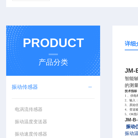
PRODUCT
详细
产品分类
JM
智能
的测
振动传感器
技术指标
1 、供电
2、输入
3、原始信
电涡流传感器
4、变送输
5、OK
JM-
振动温度变送器
振动
振动温
振动速度传感器