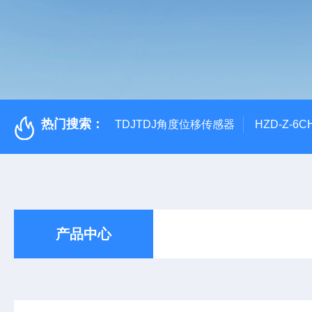
热门搜索：
TDJTDJ角度位移传感器
HZD-Z-6
产品中心