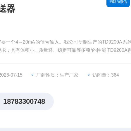
扫码加微信
变送器
只需要一个4～20mA的信号输入。我公司研制生产的TD9200A系
，具有体积小、质量轻、稳定可靠等多项*的性能 TD9200A
、转换、积分、放大、变送等主要电路组成
26-07-15
厂商性质：生产厂家
访问量：364
18783300748