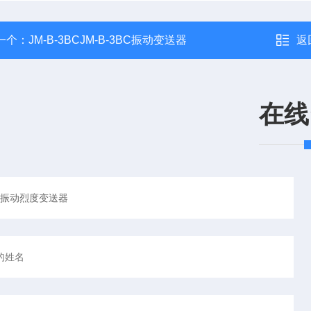
一个：
JM-B-3BCJM-B-3BC振动变送器
返
在线