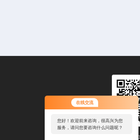
您好！欢迎前来咨询，很高兴为您
在线交流
服务，请问您要咨询什么问题呢？
您好，看您停留很久了，是否找到
了需求产品，您可以直接在线与我
联系！
扫码