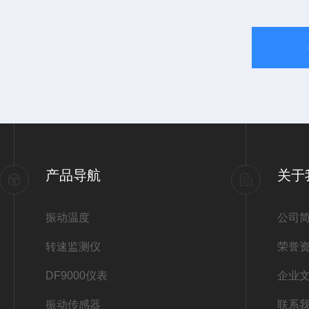
产品导航
关于
振动温度
公司
转速监测仪
荣誉
DF9000仪表
企业
振动传感器
联系