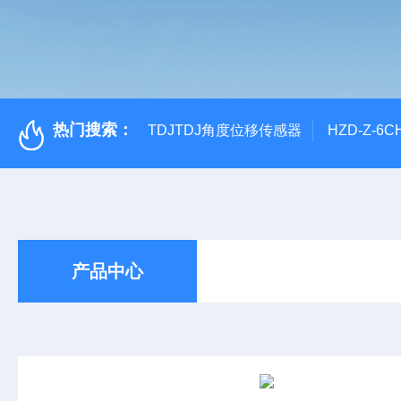
热门搜索：
TDJTDJ角度位移传感器
HZD-Z-6
产品中心