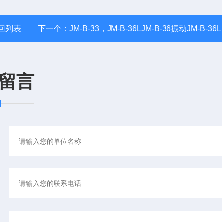
回列表
下一个：
JM-B-33，JM-B-36LJM-B-36振动JM-B-36L振动烈度变送器
留言