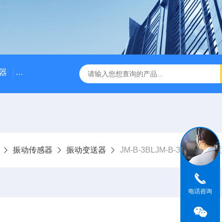
器
NE3100电涡流位移传感器
三轴振动传感器 加速度
振动传感器
振动变送器
JM-B-3BLJM-B-3BL振动
电话咨询