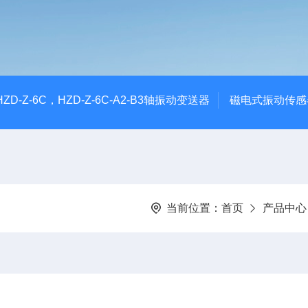
CHZD-Z-6C，HZD-Z-6C-A2-B3轴振动变送器
磁电式振动传感
当前位置：
首页
产品中心