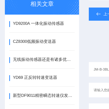
相关文章
上
YD9200A 一体化振动传感器
CZ8300低频振动变送器
无线振动传感器还是有诸多优势的
YD69 正反转转速变送器
新型DF9011精密瞬态转速仪发布，为工业转速监测带来革新