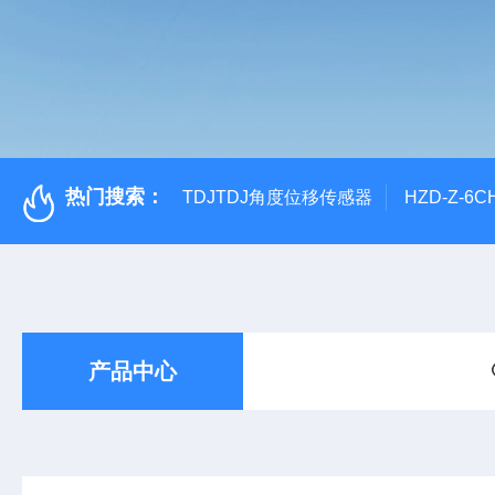
热门搜索：
TDJTDJ角度位移传感器
HZD-Z-6
产品中心