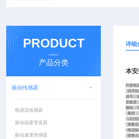
PRODUCT
详细
产品分类
本安
外接电源：
振动传感器
技术指
信号：
灵敏度：2
频响：5
电涡流传感器
量程：5
LED指
振动温度变送器
测量误
电流输出
振动速度传感器
报警点设