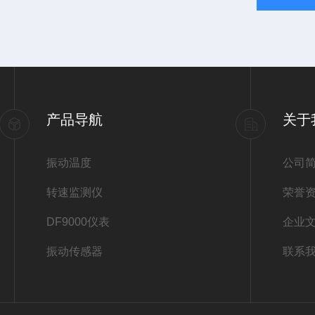
产品导航
关于
振动温度
公司
转速监测仪
荣誉
DF9000仪表
企业
振动传感器
联系