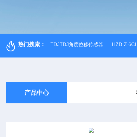
热门搜索：
TDJTDJ角度位移传感器
HZD-Z-6
产品中心