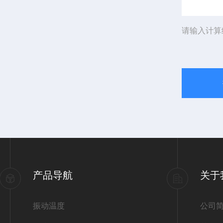
请输入计算
产品导航
关于
振动温度
公司