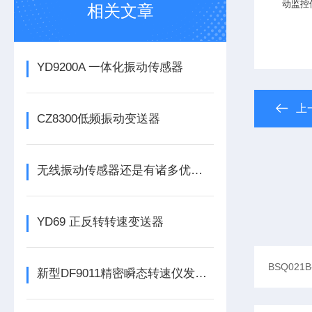
动监控
相关文章
YD9200A 一体化振动传感器
上
CZ8300低频振动变送器
无线振动传感器还是有诸多优势的
YD69 正反转转速变送器
新型DF9011精密瞬态转速仪发布，为工业转速监测带来革新