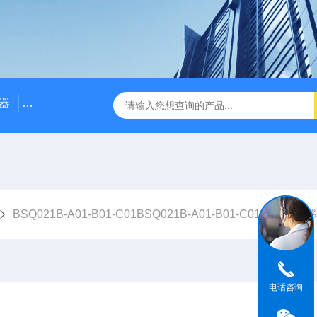
器
NE3100电涡流位移传感器
三轴振动传感器 加速度
BSQ021B-A01-B01-C01BSQ021B-A01-B01-C01轴振动
电话咨询