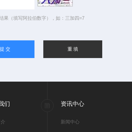
结果（填写阿拉伯数字），如：三加四=7
我们
资讯中心
简介
新闻中心