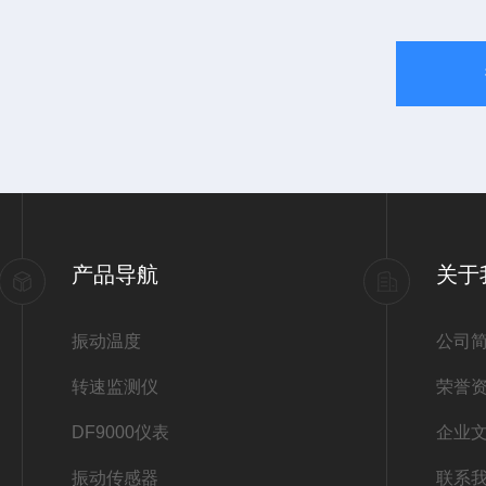
产品导航
关于
振动温度
公司
转速监测仪
荣誉
DF9000仪表
企业
振动传感器
联系