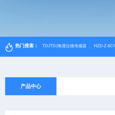
热门搜索：
TDJTDJ角度位移传感器
HZD-Z-6
产品中心