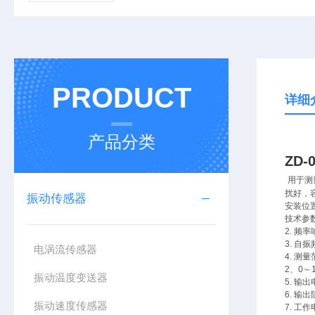
PRODUCT
详细
产品分类
ZD
用于测
扰好，
振动传感器
安装位
技术参数：
2. 频率
3. 自振
电涡流传感器
4. 测量
2、0～1
振动温度变送器
5. 输
6. 输出
振动速度传感器
7. 工